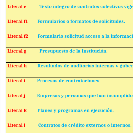
Literal e
Texto íntegro de contratos colectivos vig
Literal f1
Formularios o formatos de solicitudes.
Literal f2
Formulario solicitud acceso a la informac
Literal g
Presupuesto de la Institución.
Literal h
Resultados de auditorías internas y gube
Literal i
Procesos de contrataciones.
Literal j
Empresas y personas que han incumplido 
Literal k
Planes y programas en ejecución.
Literal l
Contratos de crédito externos o internos.