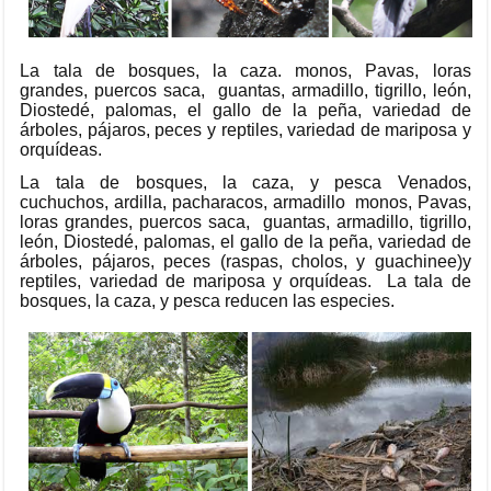
La tala de bosques, la caza. monos, Pavas, loras
grandes, puercos saca, guantas, armadillo, tigrillo, león,
Diostedé, palomas, el gallo de la peña, variedad de
árboles, pájaros, peces y reptiles, variedad de mariposa y
orquídeas.
La tala de bosques, la caza, y pesca Venados,
cuchuchos, ardilla, pacharacos, armadillo monos, Pavas,
loras grandes, puercos saca, guantas, armadillo, tigrillo,
león, Diostedé, palomas, el gallo de la peña, variedad de
árboles, pájaros, peces (raspas, cholos, y guachinee)y
reptiles, variedad de mariposa y orquídeas. La tala de
bosques, la caza, y pesca reducen las especies.