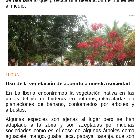
de biomasa lo que provoca una devolución de nutrientes
al medio.
FLORA.
Uso de la vegetación de acuerdo a nuestra sociedad
En La Iberia encontramos la vegetación nativa en las
orillas del río, en linderos, en potreros, intercaladas en
plantaciones de banano, conformados por árboles y
arbustos.
Algunas especies son ajenas al lugar pero se han
adaptado a la zona y son aceptadas por muchas
sociedades como es el caso de algunos árboles como
aguacate, mango, guaba, teca, papaya, naranja, que son