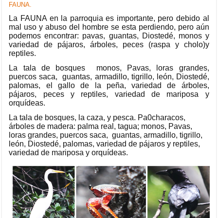
FAUNA.
La FAUNA en la parroquia es importante, pero debido al
mal uso y abuso del hombre se esta perdiendo, pero aún
podemos encontrar: pavas, guantas, Diostedé, monos y
variedad de pájaros, árboles, peces (raspa y cholo)y
reptiles.
La tala de bosques monos, Pavas, loras grandes,
puercos saca, guantas, armadillo, tigrillo, león, Diostedé,
palomas, el gallo de la peña, variedad de árboles,
pájaros, peces y reptiles, variedad de mariposa y
orquídeas.
La tala de bosques, la caza, y pesca. Pa0characos,
árboles de madera: palma real, tagua; monos, Pavas,
loras grandes, puercos saca, guantas, armadillo, tigrillo,
león, Diostedé, palomas, variedad de pájaros y reptiles,
variedad de mariposa y orquídeas.