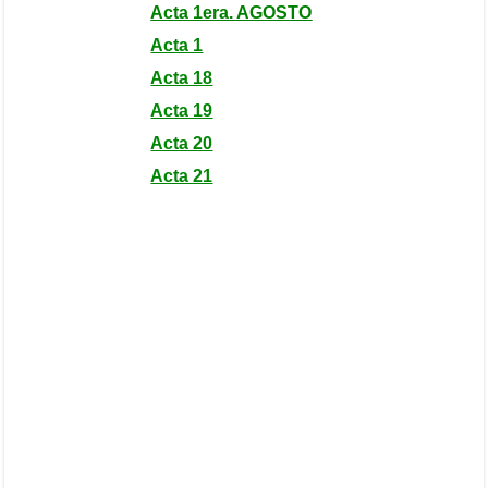
Acta 1era. AGOSTO
Acta 1
Acta 18
Acta 19
Acta 20
Acta 21