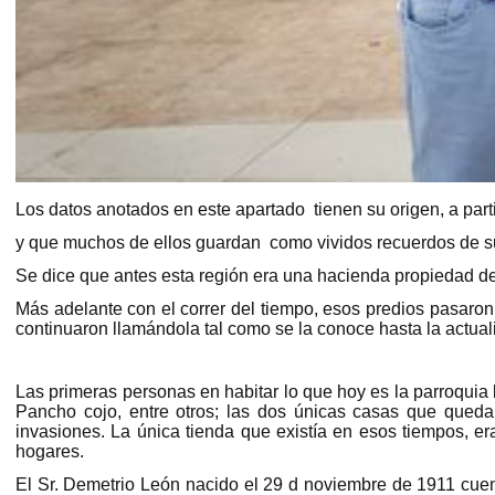
Los datos anotados en este apartado tienen su origen, a part
y que muchos de ellos guardan como vividos recuerdos de 
Se dice que antes esta región era una hacienda propiedad de u
Más adelante con el correr del tiempo, esos predios pasaron
continuaron llamándola tal como se la conoce hasta la actua
Las primeras personas en habitar lo que hoy es la parroquia l
Pancho cojo, entre otros; las dos únicas casas que queda
invasiones. La única tienda que existía en esos tiempos, e
hogares.
El Sr. Demetrio León nacido el 29 d noviembre de 1911 cuenta