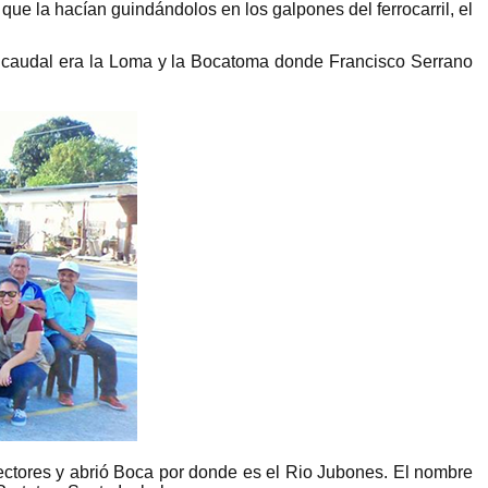
que la hacían guindándolos en los galpones del ferrocarril, el
ro caudal era la Loma y la Bocatoma donde Francisco Serrano
 sectores y abrió Boca por donde es el Rio Jubones. El nombre