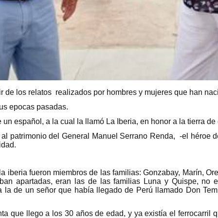
ir de los relatos realizados por hombres y mujeres que han naci
sus epocas pasadas.
n español, a la cual la llamó La Iberia, en honor a la tierra d
 al patrimonio del General Manuel Serrano Renda, -el héroe de
lidad.
a iberia fueron miembros de las familias: Gonzabay, Marín, Ore
ban apartadas, eran las de las familias Luna y Quispe, no e
ra la de un señor que había llegado de Perú llamado Don Temis
 que llego a los 30 años de edad, y ya existía el ferrocarril