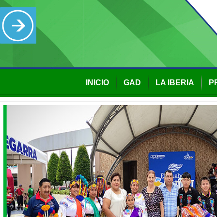
INICIO
GAD
LA IBERIA
P