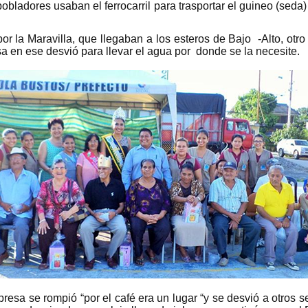
ladores usaban el ferrocarril para trasportar el guineo (seda) 
or la Maravilla, que llegaban a los esteros de Bajo -Alto, ot
a en ese desvió para llevar el agua por donde se la necesite.
epresa se rompió “por el café era un lugar “y se desvió a otros