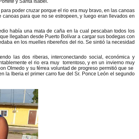
ortete y Santa Isabel.
para poder cruzar porque el rio era muy bravo, en las canoas
e canoas para que no se estropeen, y luego eran llevados en
dio había una mata de caña en la cual pescaban todos los
s que llegaban desde Puerto Bolívar a cargar sus bodegas con
daba en los muelles ribereños del rio. Se sintió la necesidad
ndo las dos riberas, interconectando social, económica y
ntablemente el rio era muy torrentoso, y en un invierno muy
Don Olmedo y su férrea voluntad de progreso permitió que se
n la Iberia el primer carro fue del Sr. Ponce León el segundo