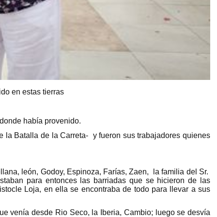
do en estas tierras
e donde había provenido.
 la Batalla de la Carreta- y fueron sus trabajadores quienes
llana, león, Godoy, Espinoza, Farías, Zaen, la familia del Sr.
staban para entonces las barriadas que se hicieron de las
tocle Loja, en ella se encontraba de todo para llevar a sus
 que venía desde Rio Seco, la Iberia, Cambio; luego se desvía