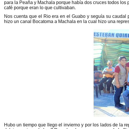
para la Peaña y Machala porque había dos cruces todos los pob
café porque eran lo que cultivaban.
Nos cuenta que el Rio era en el Guabo y seguía su caudal p
hizo un canal Bocatoma a Machala en la cual hizo una repres
Hubo un tiempo que llego el invierno y por los lados de la r