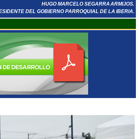
HUGO MARCELO SEGARRA ARMIJOS.
ESIDENTE DEL GOBIERNO PARROQUIAL DE LA IBERIA.