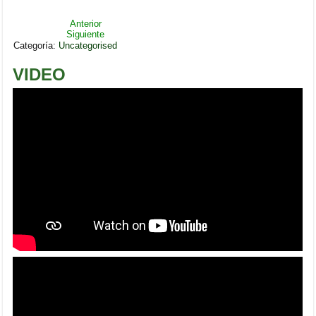
Anterior
Siguiente
Categoría:
Uncategorised
VIDEO