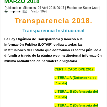
MARZO 2018
Publicado el Miércoles, 04 Abril 2018 00:17
|
Escrito por Super User
|
Imprimir
|
| Visto: 3026
Transparencia 2018.
Transparencia Institucional
La Ley Orgánica de Transparencia y Acceso a la
Información Pública (LOTAIP) obliga a todas las
instituciones del Estado que conforman el sector público a
difundir a través de la página web institucional información
mínima actualizada de naturaleza obligatoria.
CERTIFICADO DPE 2017.
LITERAL A (Defensoria del
Pueblo)
LITERAL B (Defensoria del
Pueblo)
LITERAL C (Defensoria del