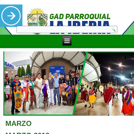
MARZO