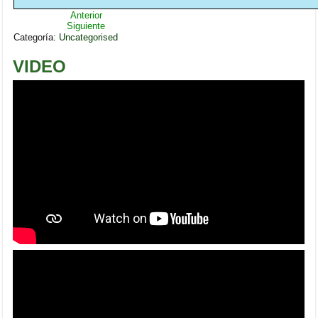
Anterior
Siguiente
Categoría:
Uncategorised
VIDEO