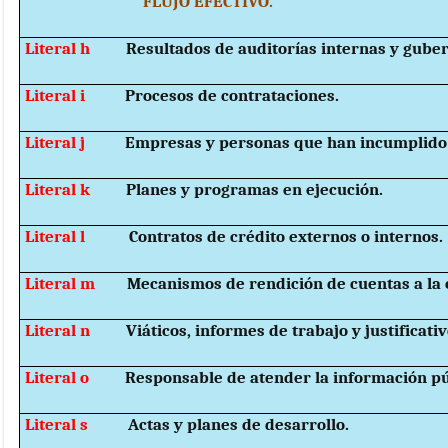
FLUJO EFECTIVO.
Literal h
Resultados de auditorías internas y gube
Literal i
Procesos de contrataciones.
Literal j
Empresas y personas que han incumplido 
Literal k
Planes y programas en ejecución.
Literal l
Contratos de crédito externos o internos.
Literal m
Mecanismos de rendición de cuentas a la 
Literal n
Viáticos, informes de trabajo y justificativ
Literal o
Responsable de atender la información pú
Literal s
Actas y planes de desarrollo.