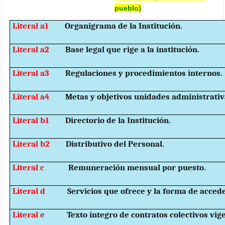
pueblo)
Literal a1
Organigrama de la Institución.
Literal a2
Base legal que rige a la institución.
Literal a3
Regulaciones y procedimientos internos.
Literal a4
Metas y objetivos unidades administrativ
Literal b1
Directorio de la Institución.
Literal b2
Distributivo del Personal.
Literal c
Remuneración mensual por puesto.
Literal d
Servicios que ofrece y la forma de accede
Literal e
Texto íntegro de contratos colectivos vig