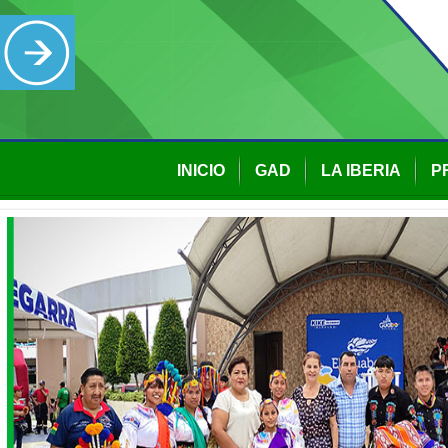
INICIO
GAD
LA IBERIA
P